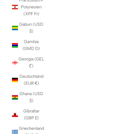
Französisch-
Polynesien
(XPF Fr)
Gabun (USD
$)
Gambia
(GMD D)
Georgia (GEL
₾)
Deutschland
(EUR €)
Ghana (USD
$)
Gibraltar
(GBP £)
Griechenland