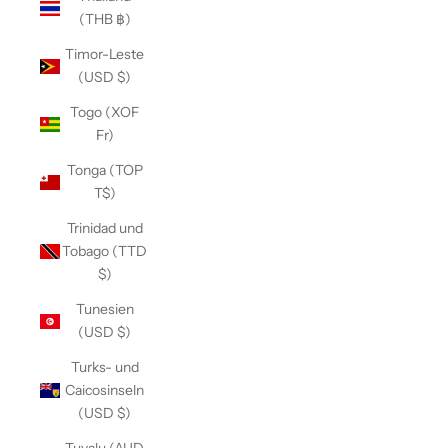
(THB ฿)
Timor-Leste
(USD $)
Togo (XOF
Fr)
Tonga (TOP
T$)
Trinidad und
Tobago (TTD
$)
Tunesien
(USD $)
Turks- und
Caicosinseln
(USD $)