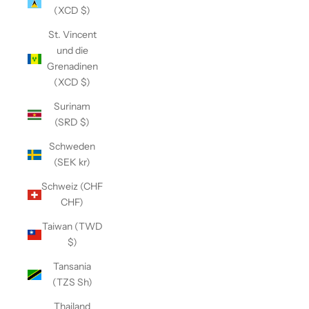
(XCD $)
St. Vincent
und die
Grenadinen
(XCD $)
Surinam
(SRD $)
Schweden
(SEK kr)
Schweiz (CHF
CHF)
Taiwan (TWD
$)
Tansania
(TZS Sh)
Thailand