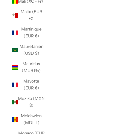
Mali (XOF Fr)
Malta (EUR
€)
Martinique
(EUR €)
Mauretanien
(USD $)
Mauritius
(MUR ₨)
Mayotte
(EUR €)
Mexiko (MXN
$)
Moldawien
(MDL L)
Monaco (EUR