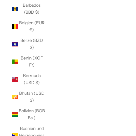
Barbados
(BBD $)
Belgien (EUR
€)
Belize (BZD
$)
Benin (XOF
Fr)
Bermuda
(USD $)
Bhutan (USD
$)
Bolivien (BOB
Bs.)
Bosnien und
Herzegowina