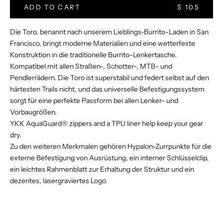
ADD TO CART
$ 105
Die Toro, benannt nach unserem Lieblings-Burrito-Laden in San
Francisco, bringt moderne Materialien und eine wetterfeste
Konstruktion in die traditionelle Burrito-Lenkertasche.
Kompatibel mit allen Straßen-, Schotter-, MTB- und
Pendlerrädern. Die Toro ist superstabil und federt selbst auf den
härtesten Trails nicht, und das universelle Befestigungssystem
sorgt für eine perfekte Passform bei allen Lenker- und
Vorbaugrößen.
YKK AquaGuard® zippers and a TPU liner help keep your gear
dry.
Zu den weiteren Merkmalen gehören Hypalon-Zurrpunkte für die
externe Befestigung von Ausrüstung, ein interner Schlüsselclip,
ein leichtes Rahmenblatt zur Erhaltung der Struktur und ein
dezentes, lasergraviertes Logo.