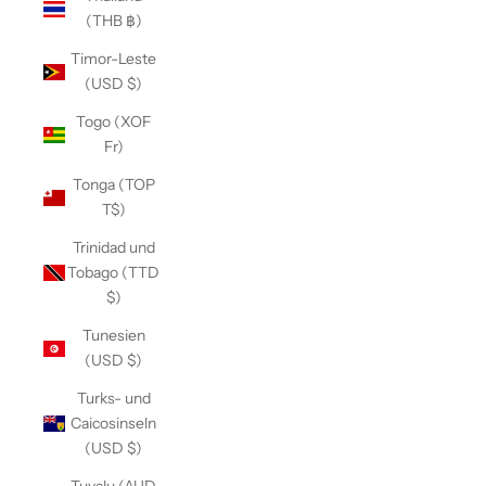
(THB ฿)
Timor-Leste
(USD $)
Togo (XOF
Fr)
Tonga (TOP
T$)
Trinidad und
Tobago (TTD
$)
Tunesien
(USD $)
Turks- und
Caicosinseln
(USD $)