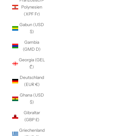
Französisch-
Polynesien
(XPF Fr)
Gabun (USD
$)
Gambia
(GMD D)
Georgia (GEL
₾)
Deutschland
(EUR €)
Ghana (USD
$)
Gibraltar
(GBP £)
Griechenland