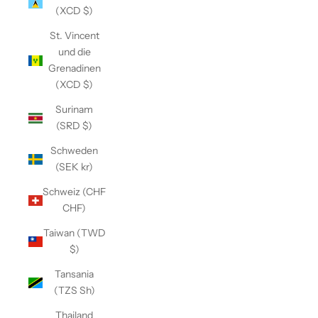
(XCD $)
St. Vincent
und die
Grenadinen
(XCD $)
Surinam
(SRD $)
Schweden
(SEK kr)
Schweiz (CHF
CHF)
Taiwan (TWD
$)
Tansania
(TZS Sh)
Thailand