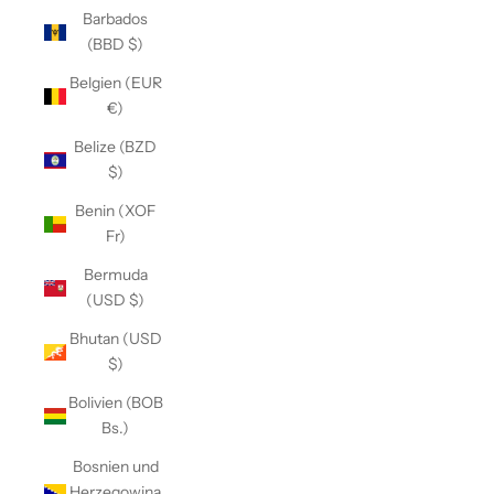
Barbados
(BBD $)
Belgien (EUR
€)
Belize (BZD
$)
Benin (XOF
Fr)
Bermuda
(USD $)
Bhutan (USD
$)
Bolivien (BOB
Bs.)
Bosnien und
Herzegowina