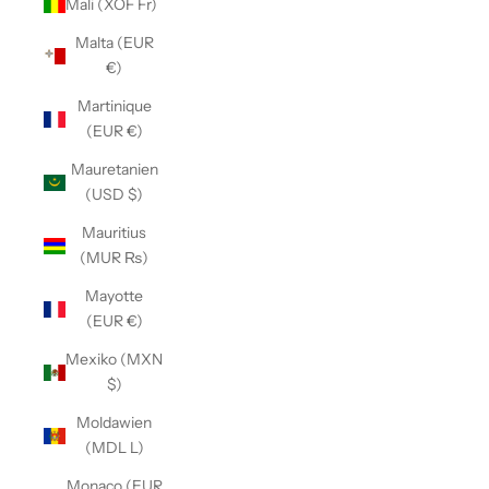
Mali (XOF Fr)
Malta (EUR
€)
Martinique
(EUR €)
Mauretanien
(USD $)
Mauritius
(MUR ₨)
Mayotte
(EUR €)
Mexiko (MXN
$)
Moldawien
(MDL L)
Monaco (EUR