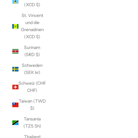
(XCD $)
St. Vincent
und die
Grenadinen
(XCD $)
Surinam
(SRD $)
Schweden
(SEK kr)
Schweiz (CHF
CHF)
Taiwan (TWD
$)
Tansania
(TZS Sh)
Thailand