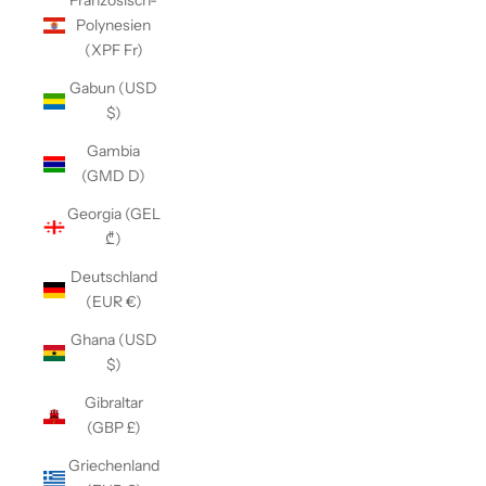
Französisch-
Polynesien
(XPF Fr)
Gabun (USD
$)
Gambia
(GMD D)
Georgia (GEL
₾)
Deutschland
(EUR €)
Ghana (USD
$)
Gibraltar
(GBP £)
Griechenland