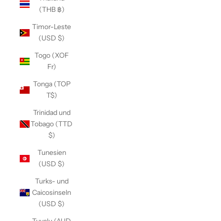
(THB ฿)
Timor-Leste
(USD $)
Togo (XOF
Fr)
Tonga (TOP
T$)
Trinidad und
Tobago (TTD
$)
Tunesien
(USD $)
Turks- und
Caicosinseln
(USD $)