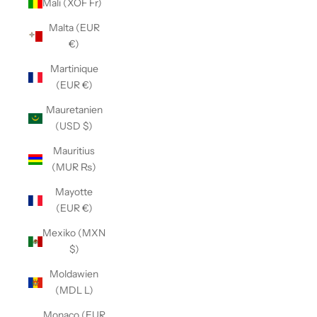
Mali (XOF Fr)
Malta (EUR
€)
Martinique
(EUR €)
Mauretanien
(USD $)
Mauritius
(MUR ₨)
Mayotte
(EUR €)
Mexiko (MXN
$)
Moldawien
(MDL L)
Monaco (EUR