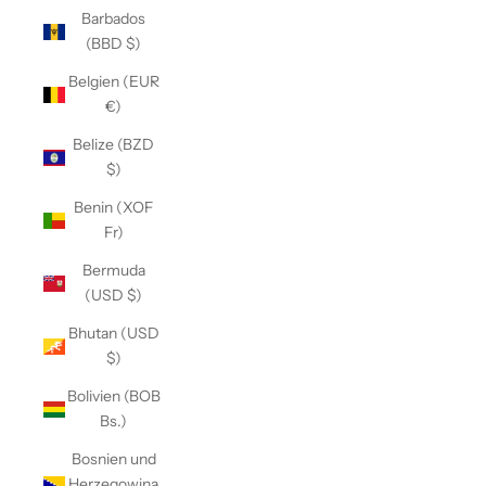
Barbados
(BBD $)
Belgien (EUR
€)
Belize (BZD
$)
Benin (XOF
Fr)
Bermuda
(USD $)
Bhutan (USD
$)
Bolivien (BOB
Bs.)
Bosnien und
Herzegowina