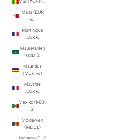
Mali (XOF Fr)
Malta (EUR
€)
Martinique
(EUR €)
Mauretanien
(USD $)
Mauritius
(MUR ₨)
Mayotte
(EUR €)
Mexiko (MXN
$)
Moldawien
(MDL L)
Monaco (EUR