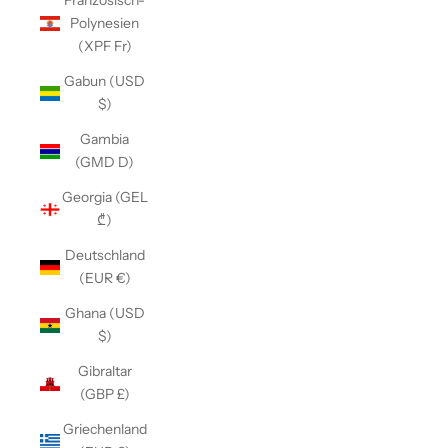
Französisch-
Polynesien
(XPF Fr)
Gabun (USD
$)
Gambia
(GMD D)
Georgia (GEL
₾)
Deutschland
(EUR €)
Ghana (USD
$)
Gibraltar
(GBP £)
Griechenland