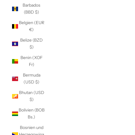
Barbados
(BBD $)
Belgien (EUR
€)
Belize (BZD
$)
Benin (XOF
Fr)
Bermuda
(USD $)
Bhutan (USD
$)
Bolivien (BOB
Bs.)
Bosnien und
Herzegowina