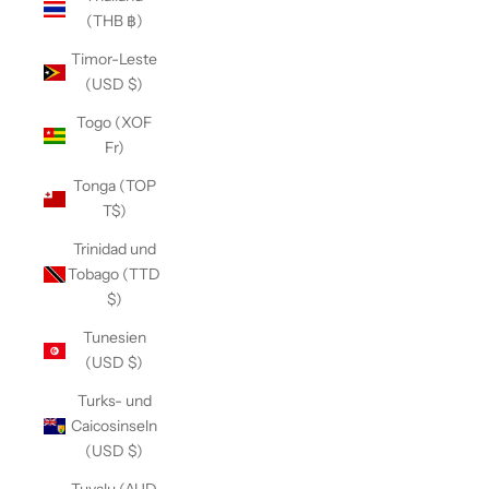
(THB ฿)
Timor-Leste
(USD $)
Togo (XOF
Fr)
Tonga (TOP
T$)
Trinidad und
Tobago (TTD
$)
Tunesien
(USD $)
Turks- und
Caicosinseln
(USD $)