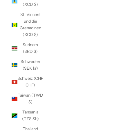
(XCD $)
St. Vincent
und die
Grenadinen
(XCD $)
Surinam
(SRD $)
Schweden
(SEK kr)
Schweiz (CHF
CHF)
Taiwan (TWD
$)
Tansania
(TZS Sh)
Thailand