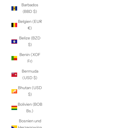
Barbados
(BBD $)
Belgien (EUR
€)
Belize (BZD
$)
Benin (XOF
Fr)
Bermuda
(USD $)
Bhutan (USD
$)
Bolivien (BOB
Bs.)
Bosnien und
Herzegowina