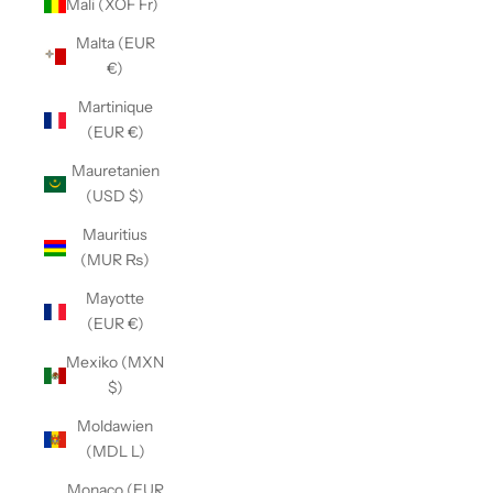
Mali (XOF Fr)
Malta (EUR
€)
Martinique
(EUR €)
Mauretanien
(USD $)
Mauritius
(MUR ₨)
Mayotte
(EUR €)
Mexiko (MXN
$)
Moldawien
(MDL L)
Monaco (EUR