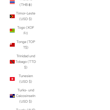
(THB ฿)
Timor-Leste
(USD $)
Togo (XOF
Fr)
Tonga (TOP
T$)
Trinidad und
Tobago (TTD
$)
Tunesien
(USD $)
Turks- und
Caicosinseln
(USD $)