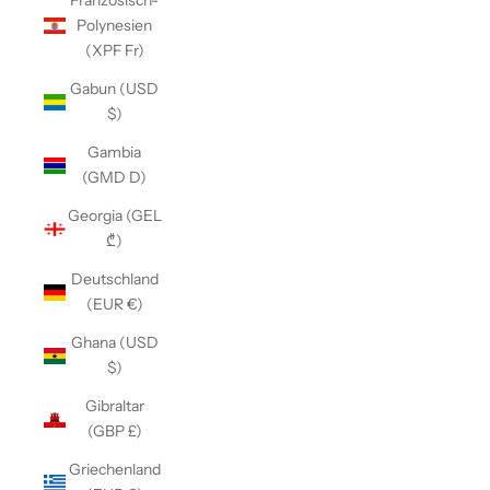
Französisch-
Polynesien
(XPF Fr)
Gabun (USD
$)
Gambia
(GMD D)
Georgia (GEL
₾)
Deutschland
(EUR €)
Ghana (USD
$)
Gibraltar
(GBP £)
Griechenland