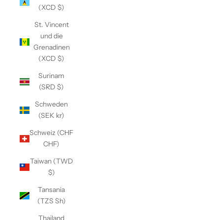
(XCD $)
St. Vincent
und die
Grenadinen
(XCD $)
Surinam
(SRD $)
Schweden
(SEK kr)
Schweiz (CHF
CHF)
Taiwan (TWD
$)
Tansania
(TZS Sh)
Thailand