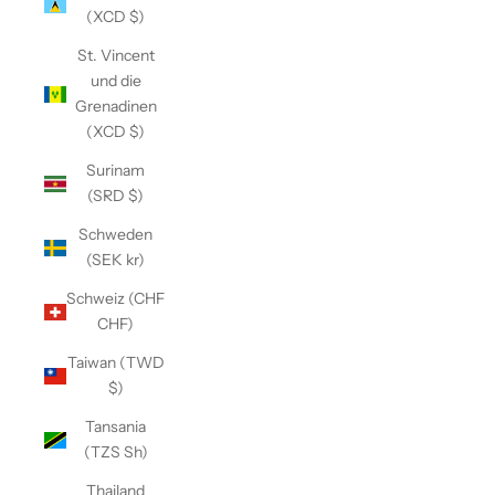
(XCD $)
St. Vincent
und die
Grenadinen
(XCD $)
Surinam
(SRD $)
Schweden
(SEK kr)
Schweiz (CHF
CHF)
Taiwan (TWD
$)
Tansania
(TZS Sh)
Thailand