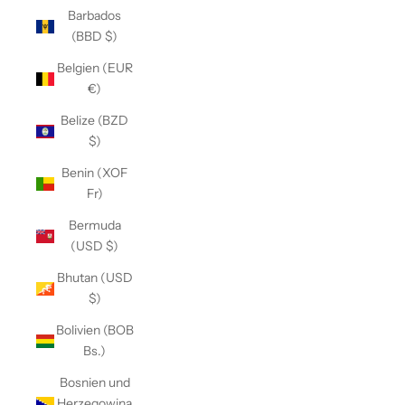
Barbados
(BBD $)
Belgien (EUR
€)
Belize (BZD
$)
Benin (XOF
Fr)
Bermuda
(USD $)
Bhutan (USD
$)
Bolivien (BOB
Bs.)
Bosnien und
Herzegowina