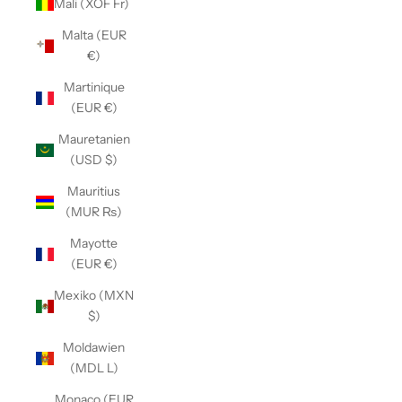
Mali (XOF Fr)
Malta (EUR
€)
Martinique
(EUR €)
Mauretanien
(USD $)
Mauritius
(MUR ₨)
Mayotte
(EUR €)
Mexiko (MXN
$)
Moldawien
(MDL L)
Monaco (EUR