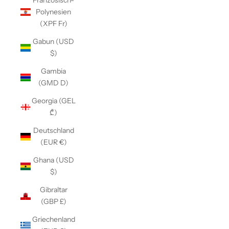
Französisch-
Polynesien
(XPF Fr)
Gabun (USD
$)
Gambia
(GMD D)
Georgia (GEL
₾)
Deutschland
(EUR €)
Ghana (USD
$)
Gibraltar
(GBP £)
Griechenland