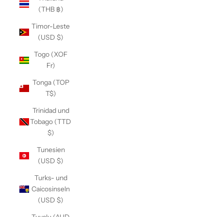
(THB ฿)
Timor-Leste
(USD $)
Togo (XOF
Fr)
Tonga (TOP
T$)
Trinidad und
Tobago (TTD
$)
Tunesien
(USD $)
Turks- und
Caicosinseln
(USD $)