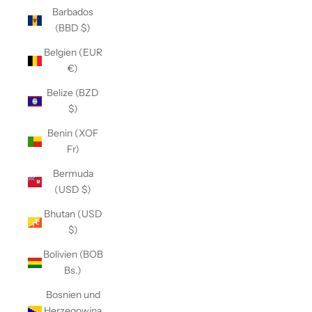
Barbados
(BBD $)
Belgien (EUR
€)
Belize (BZD
$)
Benin (XOF
Fr)
Bermuda
(USD $)
Bhutan (USD
$)
Bolivien (BOB
Bs.)
Bosnien und
Herzegowina