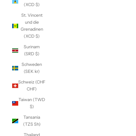
(XCD $)
St. Vincent
und die
Grenadinen
(XCD $)
Surinam
(SRD $)
Schweden
(SEK kr)
Schweiz (CHF
CHF)
Taiwan (TWD
$)
Tansania
(TZS Sh)
Thailand