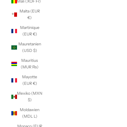
Mali (XOF Fr)
Malta (EUR
€)
Martinique
(EUR €)
Mauretanien
(USD $)
Mauritius
(MUR ₨)
Mayotte
(EUR €)
Mexiko (MXN
$)
Moldawien
(MDL L)
Monaco (EUR