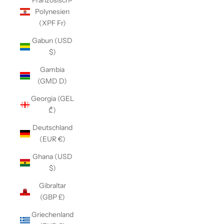
Französisch-
Polynesien
(XPF Fr)
Gabun (USD
$)
Gambia
(GMD D)
Georgia (GEL
₾)
Deutschland
(EUR €)
Ghana (USD
$)
Gibraltar
(GBP £)
Griechenland