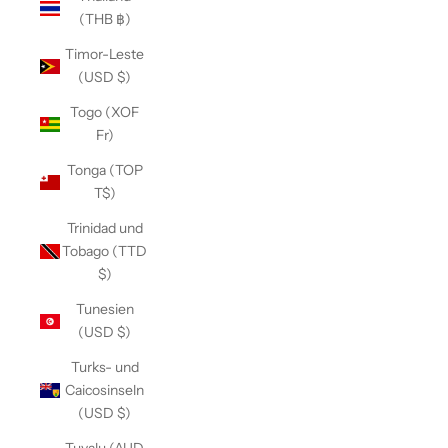
(THB ฿)
Timor-Leste
(USD $)
Togo (XOF
Fr)
Tonga (TOP
T$)
Trinidad und
Tobago (TTD
$)
Tunesien
(USD $)
Turks- und
Caicosinseln
(USD $)