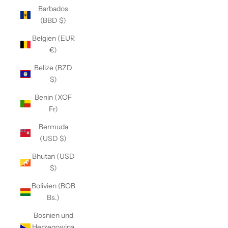
Barbados
(BBD $)
Belgien (EUR
€)
Belize (BZD
$)
Benin (XOF
Fr)
Bermuda
(USD $)
Bhutan (USD
$)
Bolivien (BOB
Bs.)
Bosnien und
Herzegowina