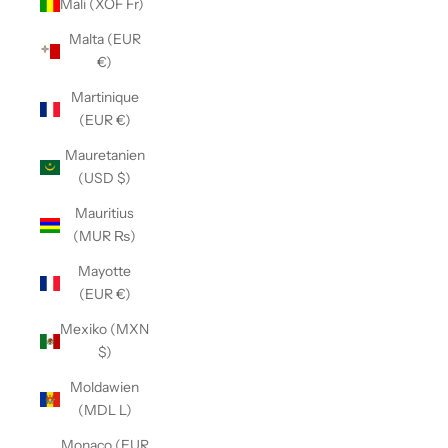
Mali (XOF Fr)
Malta (EUR
€)
Martinique
(EUR €)
Mauretanien
(USD $)
Mauritius
(MUR ₨)
Mayotte
(EUR €)
Mexiko (MXN
$)
Moldawien
(MDL L)
Monaco (EUR