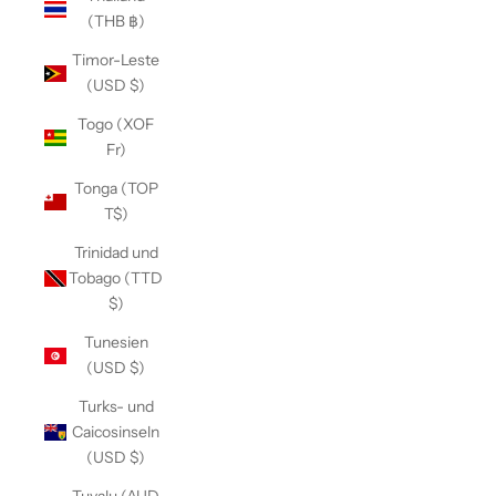
(THB ฿)
Timor-Leste
(USD $)
Togo (XOF
Fr)
Tonga (TOP
T$)
Trinidad und
Tobago (TTD
$)
Tunesien
(USD $)
Turks- und
Caicosinseln
(USD $)