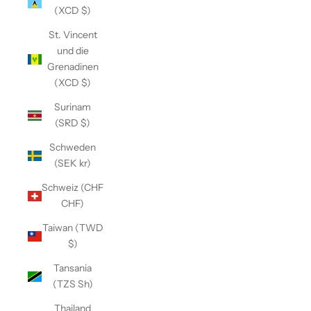
(XCD $)
St. Vincent
und die
Grenadinen
(XCD $)
Surinam
(SRD $)
Schweden
(SEK kr)
Schweiz (CHF
CHF)
Taiwan (TWD
$)
Tansania
(TZS Sh)
Thailand