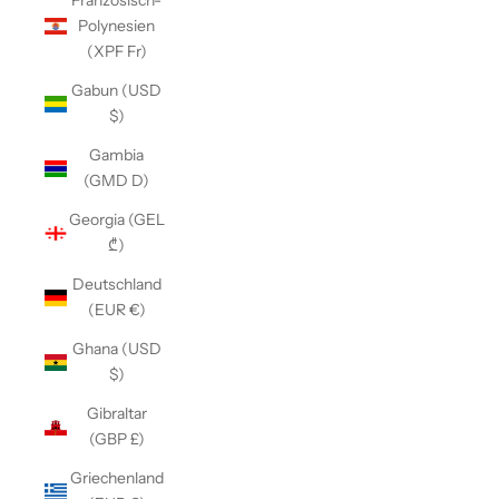
Französisch-
Polynesien
(XPF Fr)
Gabun (USD
$)
Gambia
(GMD D)
Georgia (GEL
₾)
Deutschland
(EUR €)
Ghana (USD
$)
Gibraltar
(GBP £)
Griechenland