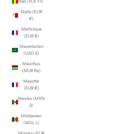
Mali (XOF Fr)
Malta (EUR
€)
Martinique
(EUR €)
Mauretanien
(USD $)
Mauritius
(MUR ₨)
Mayotte
(EUR €)
Mexiko (MXN
$)
Moldawien
(MDL L)
Monaco (EUR