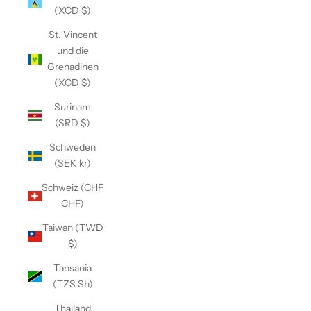
(XCD $)
St. Vincent
und die
Grenadinen
(XCD $)
Surinam
(SRD $)
Schweden
(SEK kr)
Schweiz (CHF
CHF)
Taiwan (TWD
$)
Tansania
(TZS Sh)
Thailand