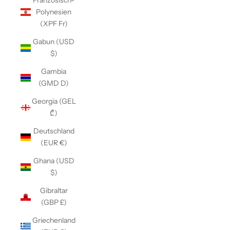
Französisch-
Polynesien
(XPF Fr)
Gabun (USD
$)
Gambia
(GMD D)
Georgia (GEL
₾)
Deutschland
(EUR €)
Ghana (USD
$)
Gibraltar
(GBP £)
Griechenland