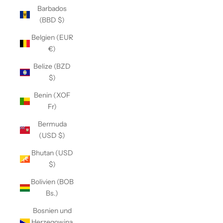
Barbados
(BBD $)
Belgien (EUR
€)
Belize (BZD
$)
Benin (XOF
Fr)
Bermuda
(USD $)
Bhutan (USD
$)
Bolivien (BOB
Bs.)
Bosnien und
Herzegowina