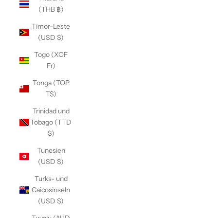
(THB ฿)
Timor-Leste
(USD $)
Togo (XOF
Fr)
Tonga (TOP
T$)
Trinidad und
Tobago (TTD
$)
Tunesien
(USD $)
Turks- und
Caicosinseln
(USD $)